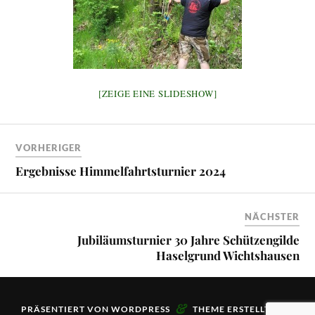
[ZEIGE EINE SLIDESHOW]
VORHERIGER
Ergebnisse Himmelfahrtsturnier 2024
NÄCHSTER
Jubiläumsturnier 30 Jahre Schützengilde
Haselgrund Wichtshausen
&
PRÄSENTIERT VON
WORDPRESS
THEME ERSTELLT VON